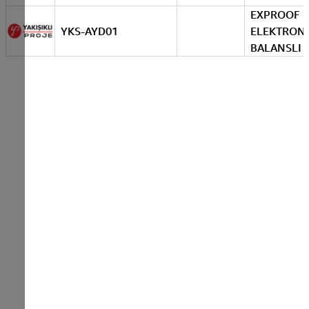
EXPROOF
YKS-AYD01
ELEKTRON
BALANSLI