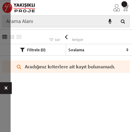
YCL
"0" sonuç listeleniyor
Filtrele (0)
Aradığınız kriterlere ait kayıt bulunamadı.
×