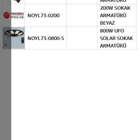
ARMATÜRÜ
200W SOKAK
NOYL73-0200
ARMATÜRÜ
BEYAZ
800W UFO
NOYL73-0800-S
SOLAR SOKAK
ARMATÜRÜ