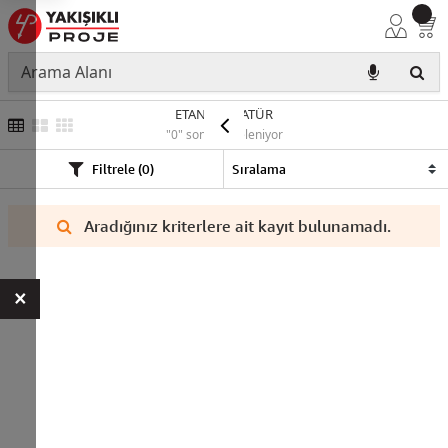
ETANJ ARMATÜR
"0" sonuç listeleniyor
Filtrele (0)
Aradığınız kriterlere ait kayıt bulunamadı.
×