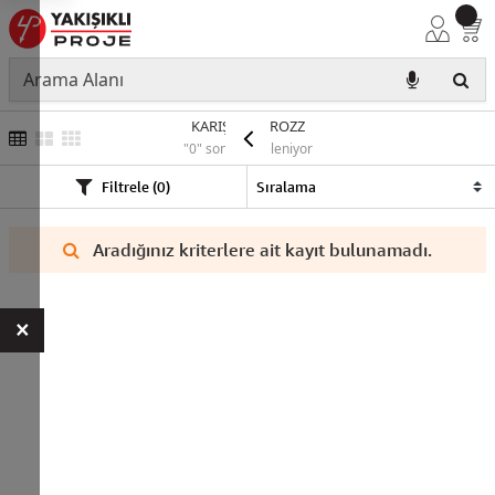
KARIŞIK-HOROZZ
"0" sonuç listeleniyor
Filtrele (0)
Aradığınız kriterlere ait kayıt bulunamadı.
×