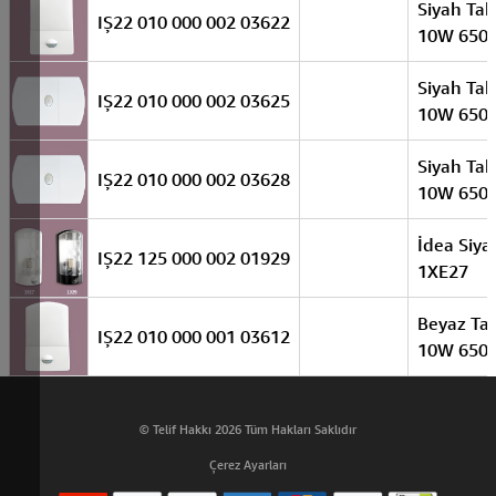
Siyah Ta
IŞ22 010 000 002 03622
10W 650
Siyah Ta
IŞ22 010 000 002 03625
10W 650
Siyah Ta
IŞ22 010 000 002 03628
10W 650
İdea Siya
IŞ22 125 000 002 01929
1XE27
Beyaz Ta
IŞ22 010 000 001 03612
10W 650
© Telif Hakkı 2026 Tüm Hakları Saklıdır
Çerez Ayarları