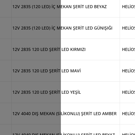
12V 2835 (120 LED) İÇ MEKAN ŞERİT LED BEYAZ
HELİO
12V 2835 (120 LED) İÇ MEKAN ŞERİT LED GÜNIŞIĞI
HELİO
12V 2835 120 LED ŞERİT LED KIRMIZI
HELİO
12V 2835 120 LED ŞERİT LED MAVİ
HELİO
12V 2835 120 LED ŞERİT LED YEŞİL
HELİO
12V 4040 DIŞ MEKAN (SİLİKONLU) ŞERİT LED AMBER
HELİO
12V 4040 DIŞ MEKAN (SİLİKONLU) ŞERİT LED BEYAZ
HELİO