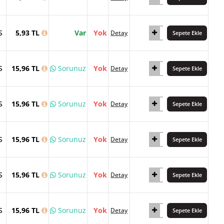
S
5,93 TL
Var
Yok
Detay
Sepete Ekle
S
15,96 TL
Sorunuz
Yok
Detay
Sepete Ekle
S
15,96 TL
Sorunuz
Yok
Detay
Sepete Ekle
S
15,96 TL
Sorunuz
Yok
Detay
Sepete Ekle
S
15,96 TL
Sorunuz
Yok
Detay
Sepete Ekle
S
15,96 TL
Sorunuz
Yok
Detay
Sepete Ekle