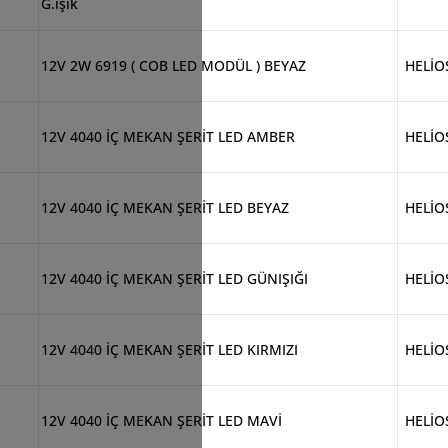
G.ışık
12V 2W 6919 ( COB LED MODÜL ) BEYAZ
HELİO
12V 4040 İÇ MEKAN ŞERİT LED AMBER
HELİO
12V 4040 İÇ MEKAN ŞERİT LED BEYAZ
HELİO
12V 4040 İÇ MEKAN ŞERİT LED GÜNIŞIĞI
HELİO
12V 4040 İÇ MEKAN ŞERİT LED KIRMIZI
HELİO
12V 4040 İÇ MEKAN ŞERİT LED MAVİ
HELİO