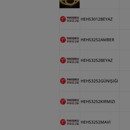
HEHS3012BEYAZ
HEHS3252AMBER
HEHS3252BEYAZ
HEHS3252GÜNIŞIĞI
HEHS3252KIRMIZI
HEHS3252MAVİ