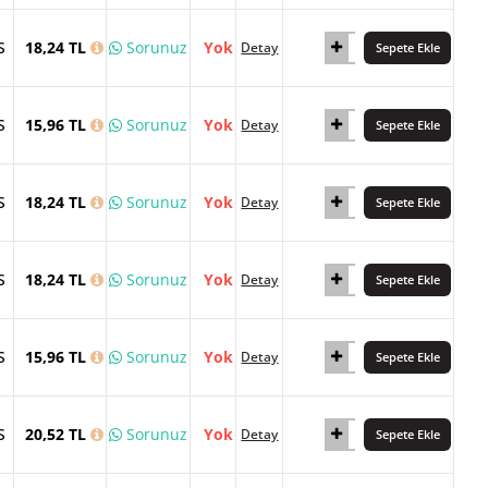
S
18,24 TL
Sorunuz
Yok
Detay
Sepete Ekle
S
15,96 TL
Sorunuz
Yok
Detay
Sepete Ekle
S
18,24 TL
Sorunuz
Yok
Detay
Sepete Ekle
S
18,24 TL
Sorunuz
Yok
Detay
Sepete Ekle
S
15,96 TL
Sorunuz
Yok
Detay
Sepete Ekle
S
20,52 TL
Sorunuz
Yok
Detay
Sepete Ekle