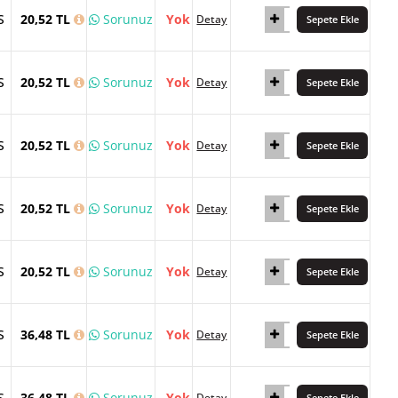
S
20,52 TL
Sorunuz
Yok
Detay
Sepete Ekle
S
20,52 TL
Sorunuz
Yok
Detay
Sepete Ekle
S
20,52 TL
Sorunuz
Yok
Detay
Sepete Ekle
S
20,52 TL
Sorunuz
Yok
Detay
Sepete Ekle
S
20,52 TL
Sorunuz
Yok
Detay
Sepete Ekle
S
36,48 TL
Sorunuz
Yok
Detay
Sepete Ekle
S
36,48 TL
Sorunuz
Yok
Detay
Sepete Ekle