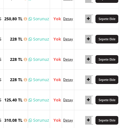
S
250,80 TL
Sorunuz
Yok
Detay
Sepete Ekle
S
228 TL
Sorunuz
Yok
Detay
Sepete Ekle
S
228 TL
Sorunuz
Yok
Detay
Sepete Ekle
S
228 TL
Sorunuz
Yok
Detay
Sepete Ekle
S
125,40 TL
Sorunuz
Yok
Detay
Sepete Ekle
S
310,08 TL
Sorunuz
Yok
Detay
Sepete Ekle