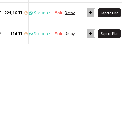
S
221,16 TL
Sorunuz
Yok
Detay
Sepete Ekle
S
114 TL
Sorunuz
Yok
Detay
Sepete Ekle