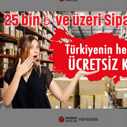
×
HEHS5001
HEHS5002
HEHS5003
HEHS5004
HEHS5005
HEHS5006