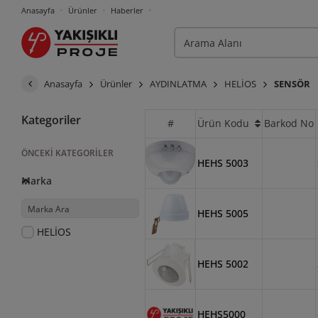
Anasayfa
Ürünler
Haberler
Anasayfa
Ürünler
AYDINLATMA
HELİOS
SENSÖR
Kategoriler
#
Ürün Kodu
Barkod No
ÖNCEKI KATEGORILER
HEHS 5003
Marka
HEHS 5005
HELİOS
HEHS 5002
HEHS5000