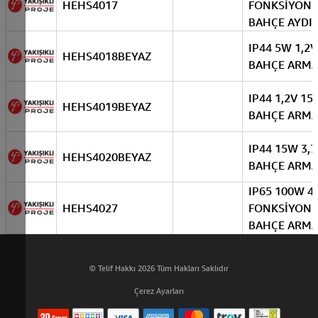
HEHS4017
FONKSİYONL
BAHÇE AYDI
IP44 5W 1,2
HEHS4018BEYAZ
BAHÇE ARM
IP44 1,2V 1
HEHS4019BEYAZ
BAHÇE ARM
IP44 15W 3,
HEHS4020BEYAZ
BAHÇE ARM
IP65 100W 4
HEHS4027
FONKSİYONL
BAHÇE ARM
© Telif Hakkı 2026 Tüm Hakları Saklıdır
Çerez Ayarları