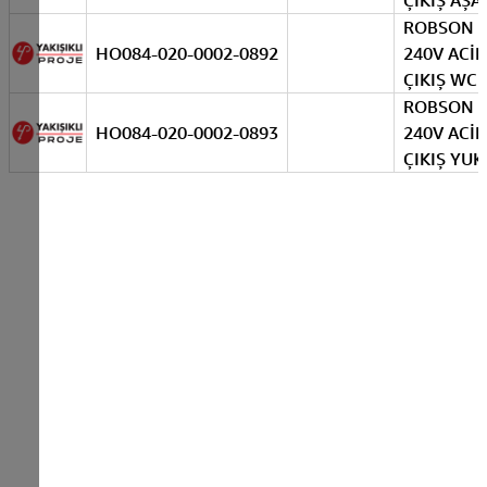
ÇIKIŞ AŞA
ROBSON 2
HO084-020-0002-0892
240V ACİL
ÇIKIŞ WC
ROBSON 2
HO084-020-0002-0893
240V ACİL
ÇIKIŞ YUK