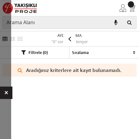
AYDINLATMA
"0" sonuç listeleniyor
Filtrele (0)
Aradığınız kriterlere ait kayıt bulunamadı.
×