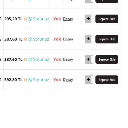
S
205,20 TL
Sorunuz
Yok
Detay
Sepete Ekle
S
387,60 TL
Sorunuz
Yok
Detay
Sepete Ekle
S
387,60 TL
Sorunuz
Yok
Detay
Sepete Ekle
S
592,80 TL
Sorunuz
Yok
Detay
Sepete Ekle