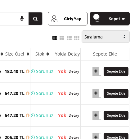
Giriş Yap
Sepetim
Size Özel
Stok
Yolda
Detay
Sepete Ekle
S
182,40 TL
Sorunuz
Yok
Detay
Sepete Ekle
S
547,20 TL
Sorunuz
Yok
Detay
Sepete Ekle
S
547,20 TL
Sorunuz
Yok
Detay
Sepete Ekle
S
205,20 TL
Sorunuz
Yok
Detay
Sepete Ekle