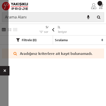
S/A PANEL
"0" sonuç listeleniyor
Filtrele (0)
Aradığınız kriterlere ait kayıt bulunamadı.
×