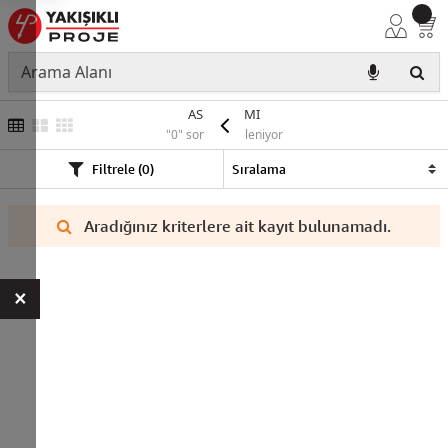
ASKI TAKIMI
"0" sonuç listeleniyor
Filtrele (0)
Aradığınız kriterlere ait kayıt bulunamadı.
×