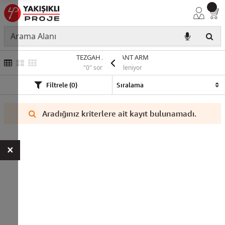
TEZGAH ALTI BANT ARM
"0" sonuç listeleniyor
Filtrele (0)
Aradığınız kriterlere ait kayıt bulunamadı.
×