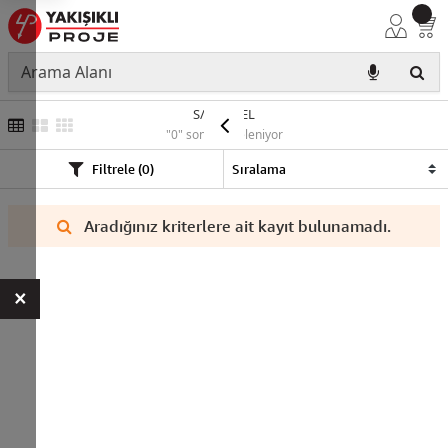
S/A PANEL
"0" sonuç listeleniyor
Filtrele (0)
Aradığınız kriterlere ait kayıt bulunamadı.
×