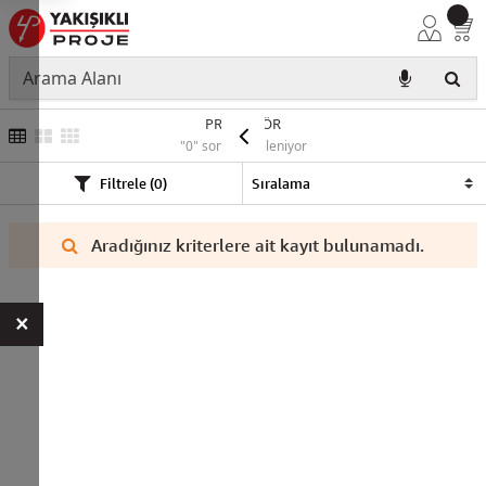
PROJEKTÖR
"0" sonuç listeleniyor
Filtrele (0)
Aradığınız kriterlere ait kayıt bulunamadı.
×