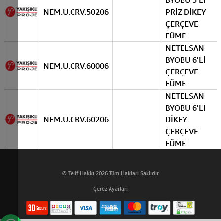
BYOBU 5'Lİ
NEM.U.CRV.50206
PRİZ DİKEY
ÇERÇEVE
FÜME
NETELSAN
BYOBU 6'Lİ
NEM.U.CRV.60006
ÇERÇEVE
FÜME
NETELSAN
BYOBU 6'LI
NEM.U.CRV.60206
DİKEY
ÇERÇEVE
FÜME
© Telif Hakkı 2026 Tüm Hakları Saklıdır
Çerez Ayarları