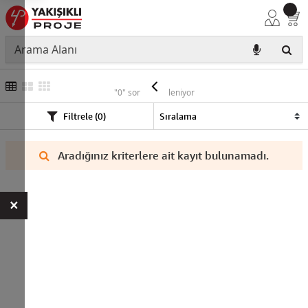
OVİVO
"0" sonuç listeleniyor
Filtrele (0)
Aradığınız kriterlere ait kayıt bulunamadı.
×