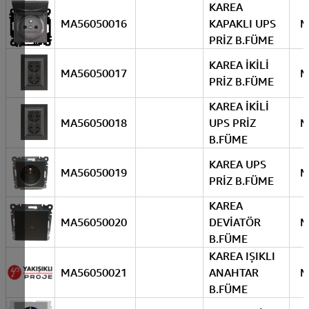
KAREA
MA56050016
KAPAKLI UPS
M
PRİZ B.FÜME
KAREA İKİLİ
MA56050017
M
PRİZ B.FÜME
KAREA İKİLİ
MA56050018
UPS PRİZ
M
B.FÜME
KAREA UPS
MA56050019
M
PRİZ B.FÜME
KAREA
MA56050020
DEVİATÖR
M
B.FÜME
KAREA IŞIKLI
MA56050021
ANAHTAR
M
B.FÜME