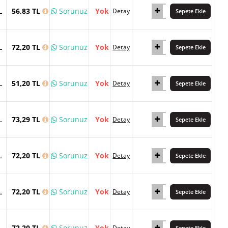
L
56,83 TL
Sorunuz
Yok
Detay
Sepete Ekle
L
72,20 TL
Sorunuz
Yok
Detay
Sepete Ekle
L
51,20 TL
Sorunuz
Yok
Detay
Sepete Ekle
L
73,29 TL
Sorunuz
Yok
Detay
Sepete Ekle
L
72,20 TL
Sorunuz
Yok
Detay
Sepete Ekle
L
72,20 TL
Sorunuz
Yok
Detay
Sepete Ekle
L
72,20 TL
Sorunuz
Yok
Detay
Sepete Ekle