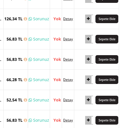
L
126,34 TL
Sorunuz
Yok
Detay
Sepete Ekle
L
56,83 TL
Sorunuz
Yok
Detay
Sepete Ekle
L
56,83 TL
Sorunuz
Yok
Detay
Sepete Ekle
L
66,28 TL
Sorunuz
Yok
Detay
Sepete Ekle
L
52,54 TL
Sorunuz
Yok
Detay
Sepete Ekle
L
56,83 TL
Sorunuz
Yok
Detay
Sepete Ekle