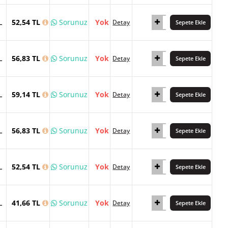
L
52,54 TL
Sorunuz
Yok
Detay
Sepete Ekle
L
56,83 TL
Sorunuz
Yok
Detay
Sepete Ekle
L
59,14 TL
Sorunuz
Yok
Detay
Sepete Ekle
L
56,83 TL
Sorunuz
Yok
Detay
Sepete Ekle
L
52,54 TL
Sorunuz
Yok
Detay
Sepete Ekle
L
41,66 TL
Sorunuz
Yok
Detay
Sepete Ekle