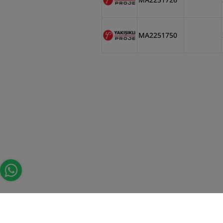
MA2251750