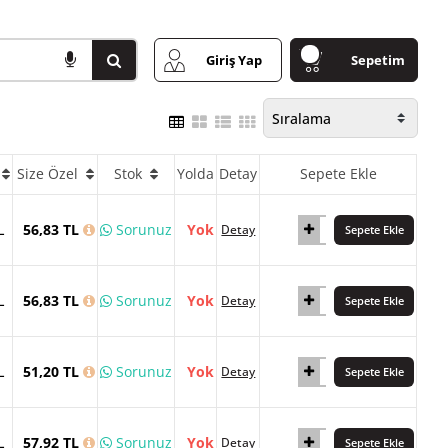
Giriş Yap
Sepetim
Size Özel
Stok
Yolda
Detay
Sepete Ekle
L
56,83 TL
Sorunuz
Yok
Detay
Sepete Ekle
L
56,83 TL
Sorunuz
Yok
Detay
Sepete Ekle
L
51,20 TL
Sorunuz
Yok
Detay
Sepete Ekle
L
57,92 TL
Sorunuz
Yok
Detay
Sepete Ekle