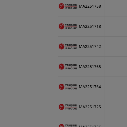
MA2251758
MA2251718
MA2251742
MA2251765
MA2251764
MA2251725
MA2251726