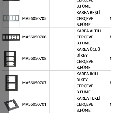
ÇERÇEVE
B.FÜME
KAREA BEŞLİ
MA56050705
ÇERÇEVE
M
B.FÜME
KAREA ALTILI
MA56050706
ÇERÇEVE
M
B.FÜME
KAREA ÜÇLÜ
DİKEY
MA56050708
M
ÇERÇEVE
B.FÜME
KAREA İKİLİ
DİKEY
MA56050707
M
ÇERÇEVE
B.FÜME
KAREA TEKLİ
MA56050701
ÇERÇEVE
M
B.FÜME