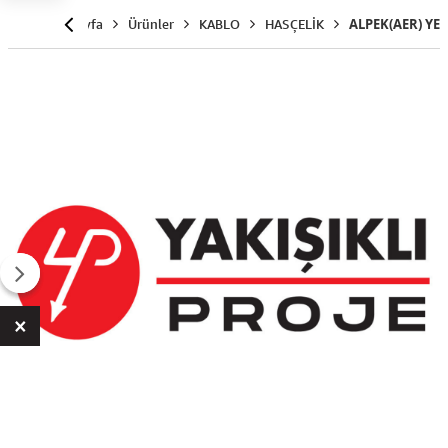
Anasayfa
Ürünler
KABLO
HASÇELİK
ALPEK(AER) YE
×