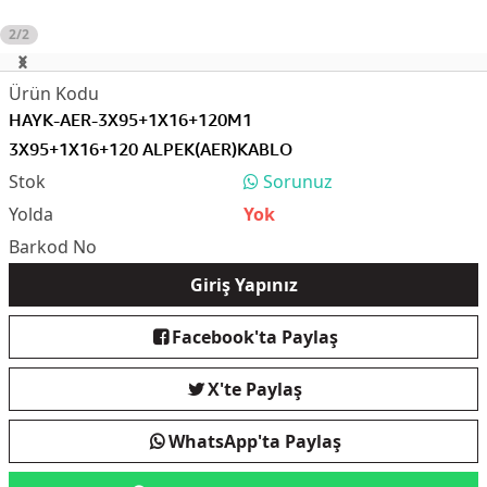
2/2
HAYK-AER-3X95+1X16+120M1
3X95+1X16+120 ALPEK(AER)KABLO
Sorunuz
Yok
Giriş Yapınız
Facebook'ta Paylaş
X'te Paylaş
WhatsApp'ta Paylaş