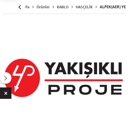
Anasayfa
Ürünler
KABLO
HASÇELİK
ALPEK(AER) YE
×