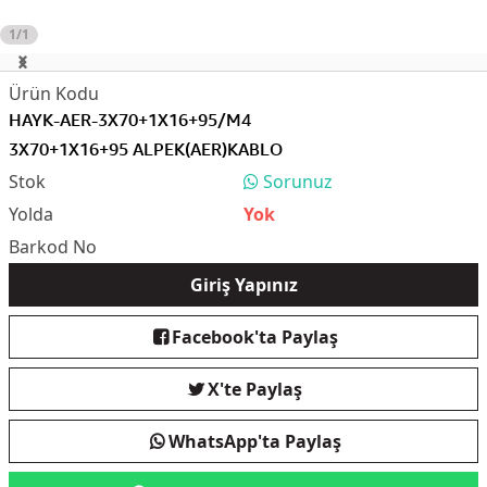
1/1
HAYK-AER-3X70+1X16+95/M4
3X70+1X16+95 ALPEK(AER)KABLO
Sorunuz
Yok
Giriş Yapınız
Facebook'ta Paylaş
X'te Paylaş
WhatsApp'ta Paylaş