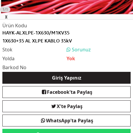
1/1
HAYK-ALXLPE-1X630/M1KV35
1X630+35 AL XLPE KABLO 35kV
Sorunuz
Yok
Giriş Yapınız
Facebook'ta Paylaş
X'te Paylaş
WhatsApp'ta Paylaş